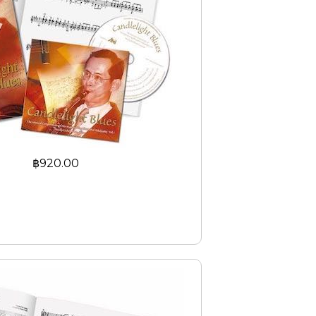
฿920.00