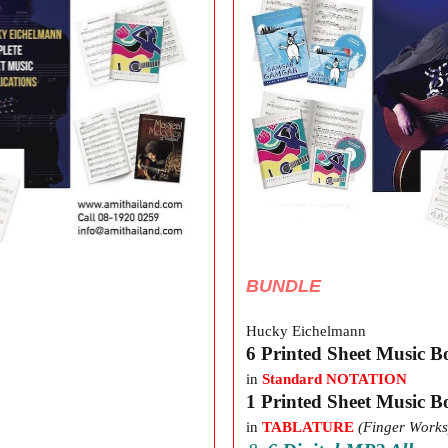
BUNDLE
Hucky Eichelmann
6 Printed Sheet Music B
in
Standard NOTATION
1 Printed Sheet Music B
in
TABLATURE
(Finger Works