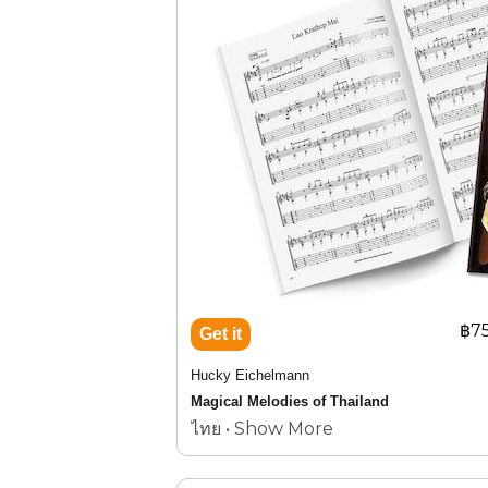
บทประพันธ์โดย พระบาทสมเด็จพระปร
13
Vol.1
AMI Book 1999-01
฿7
Hucky Eichelmann
Magical Melodies of Thailand
ไทย • Show More
Thailand's most popular classical and folk mus
AMI Book 2010-21