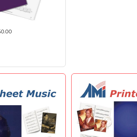
50.00
ique
ร์ให้สมบูรณ์เหมาะสำหรับผู้
าชีพ