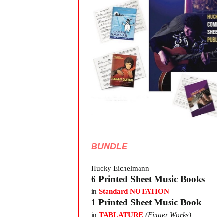
ดูเพิ่ม
BUNDLE
Hucky Eichelmann
6 Printed Sheet Music Books
in
Standard NOTATION
1 Printed Sheet Music Book
in
TABLATURE
(Finger Works)