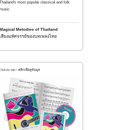
Thailand's most popular classical and folk
music
Collector's Item
Magical Melodies of Thailand
เสียงมหัศจรรย์ของบทเพลงไทย
_
คลิกเพื่อดูข้อมูล
Click for info •