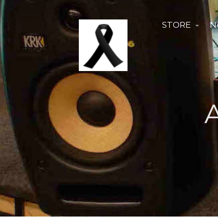
STORE
N