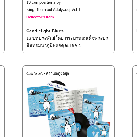
13 compositions by
King Bhumibol Adulyadej Vol.1
Collector's Item
Candlelight Blues
13
บทประพันธ์โดย พระบาทสมเด็จพระปร
มินทรมหาภูมิพลอดุลยเดช
1
คลิกเพื่อดูข้อมูล
Click for info •