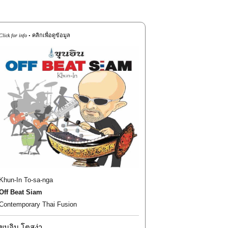
คลิกเพื่อดูข้อมูล
Click for info •
Khun-In To-sa-nga
Off Beat Siam
Contemporary Thai Fusion
ขุนอิน
โตสง่า